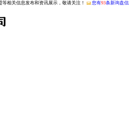
加盟等相关信息发布和资讯展示，敬请关注！
您有
93
条新询盘信