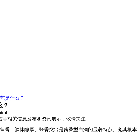
工艺是什么？
么？
html
加盟等相关信息发布和资讯展示，敬请关注！
留香、酒体醇厚、酱香突出是酱香型白酒的显著特点。究其根本，