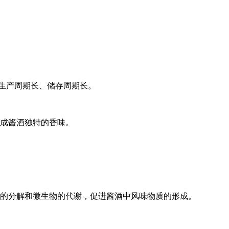
生产周期长、储存周期长。
形成酱酒独特的香味。
质的分解和微生物的代谢，促进酱酒中风味物质的形成。