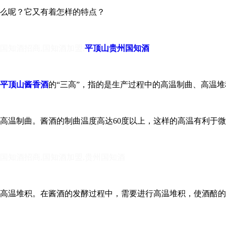
么呢？它又有着怎样的特点？
国知酒招商,国知酒加盟,
平顶山贵州国知酒
平顶山酱香酒
的“三高”，指的是生产过程中的高温制曲、高温堆
高温制曲。
酱酒的制曲温度高达60度以上，这样的高温有利于
国知酒招商,国知酒加盟,贵州国知酒
高温堆积。
在酱酒的发酵过程中，需要进行高温堆积，使酒醅的