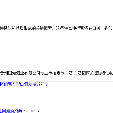
独特风味和品质形成的关键因素。这些特点使得酱酒在口感、香
酒业有限公司专业承接定制白酒,白酒招商,白酒加盟,,电话:185
区的酱香型白酒发展最好？
,国知酒招商
2026-07-04