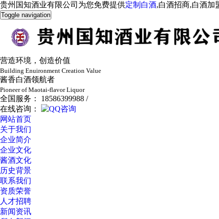
贵州国知酒业有限公司为您免费提供
定制白酒
,白酒招商,白酒
Toggle navigation
营造环境，创造价值
Building Enuironment Creation Value
酱香白酒领航者
Pioneer of Maotai-flavor Liquor
全国服务： 18586399988 /
在线咨询：
网站首页
关于我们
企业简介
企业文化
酱酒文化
历史背景
联系我们
资质荣誉
人才招聘
新闻资讯