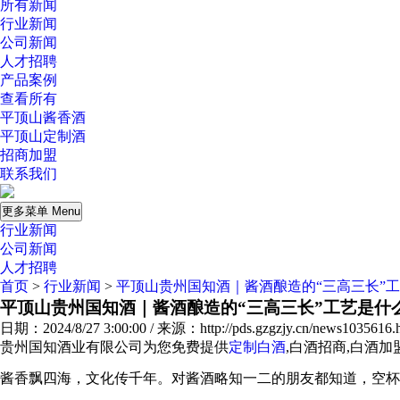
所有新闻
行业新闻
公司新闻
人才招聘
产品案例
查看所有
平顶山酱香酒
平顶山定制酒
招商加盟
联系我们
更多菜单 Menu
行业新闻
公司新闻
人才招聘
首页
>
行业新闻
>
平顶山贵州国知酒｜酱酒酿造的“三高三长”
平顶山贵州国知酒｜酱酒酿造的“三高三长”工艺是什
日期：2024/8/27 3:00:00 / 来源：http://pds.gzgzjy.cn/news1035616.
贵州国知酒业有限公司为您免费提供
定制白酒
,白酒招商,白酒
酱香飘四海，文化传千年。对酱酒略知一二的朋友都知道，空杯