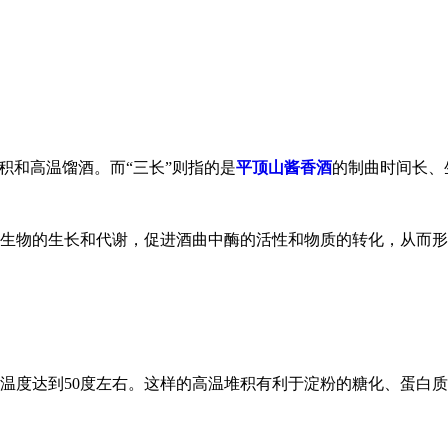
积和高温馏酒。而“三长”则指的是
平顶山酱香酒
的制曲时间长、
微生物的生长和代谢，促进酒曲中酶的活性和物质的转化，从而
温度达到50度左右。这样的高温堆积有利于淀粉的糖化、蛋白