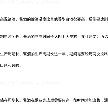
国知酒招商,国知酒加盟,贵州国知酒
高温馏酒。
酱酒的馏酒温度比其他香型白酒都要高，通常要达到
制曲时间长。
酱酒的制曲时间长达四十天左右，并且需要经历选
生产周期长。
酱酒的生产周期长达一年，期间需要经历两次投料
口感和风味。
国知酒招商,国知酒加盟,贵州国知酒
储存周期长。
酱酒在酿造完成后需要储存一段时间才能出售，通