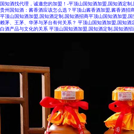
国知酒找代理，诚邀您的加盟！-平顶山国知酒加盟,国知酒定制
贵州国知酒：酱香酒应该怎么选？平顶山酱香酒加盟,酱香酒招商
平顶山国知酒加盟,国知酒定制,国知酒招商平顶山国知酒加盟,国
赖茅、王茅、华茅与茅台有何关系？ 平顶山国知酒加盟,国知酒
白酒产品与文化的关系 平顶山国知酒加盟,国知酒定制,国知酒招