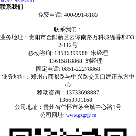
联系我们
免费电话
: 400-991-8183
联系我们：
业务地址：贵阳市
金阳新区云谭南路万科城缇香郡
D3-
2-112号
移动咨询
: 18586399988
宋经理
13615818868 刘经理
固定
电话
: 0851-22278868
业务地址：郑州市商都路与中兴路交叉口建正东方中
心
移动咨询：
13733698887
13663901168
公司地址：贵州省仁怀市茅台镇中心路
1号
公司
网址
:
www.gzgzjy.cn