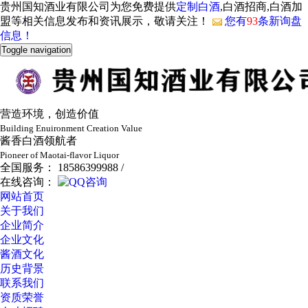
贵州国知酒业有限公司为您免费提供
定制白酒
,白酒招商,白酒加
盟等相关信息发布和资讯展示，敬请关注！
您有
93
条新询盘
信息！
Toggle navigation
营造环境，创造价值
Building Enuironment Creation Value
酱香白酒领航者
Pioneer of Maotai-flavor Liquor
全国服务： 18586399988 /
在线咨询：
网站首页
关于我们
企业简介
企业文化
酱酒文化
历史背景
联系我们
资质荣誉