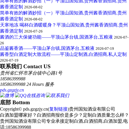
简单有效的解酒妙招（一）平顶山国知酒,贵州酱香酒招商,贵州
酱香酒定制
2026-08-02
简单有效的解酒妙招（一）平顶山国知酒,贵州酱香酒招商,贵州
酱香酒定制
2026-08-02
天寒地冻 喝杯白酒暖暖身？平顶山国知酒,贵州酱香酒招商,贵州
酱香酒定制
2026-07-26
酱酒的三大保健功能——平顶山茅台镇,国酒茅台,五粮液
2026-07-
26
品鉴酱香酒——平顶山茅台镇,国酒茅台,五粮液
2026-07-19
酱香型白酒定制大致流程——平顶山定制酒,白酒招商,私人定制
2026-07-19
联系我们 Contact US
贵州省仁怀市茅台镇中心路1号
18586399988
18586399988 24 Hours 服务
pds.gzgzjy.cn
底部 Bottom
Copyright© pds.gzgzjy.cn(
复制链接
)贵州国知酒业有限公司
白酒加盟哪家好？白酒招商报价是多少？定制白酒质量怎么样？
贵州国知酒业有限公司专业承接定制白酒,白酒招商,白酒加盟,电
话:18586399988