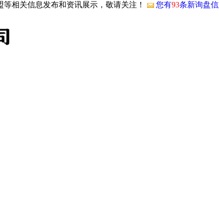
加盟等相关信息发布和资讯展示，敬请关注！
您有
93
条新询盘信