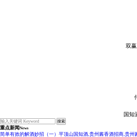
双赢
国知
重点新闻
News
简单有效的解酒妙招（一）平顶山国知酒,贵州酱香酒招商,贵州