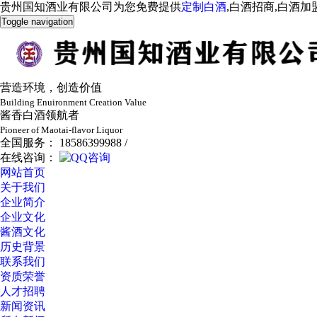
贵州国知酒业有限公司为您免费提供
定制白酒
,白酒招商,白酒
Toggle navigation
营造环境，创造价值
Building Enuironment Creation Value
酱香白酒领航者
Pioneer of Maotai-flavor Liquor
全国服务： 18586399988 /
在线咨询：
网站首页
关于我们
企业简介
企业文化
酱酒文化
历史背景
联系我们
资质荣誉
人才招聘
新闻资讯