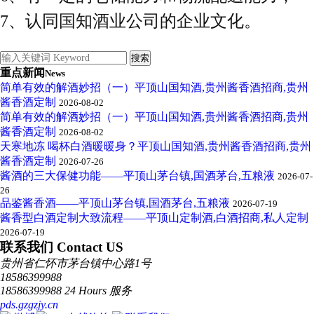
7
、认同国知酒业公司的企业文化。
重点新闻
News
简单有效的解酒妙招（一）平顶山国知酒,贵州酱香酒招商,贵州
酱香酒定制
2026-08-02
简单有效的解酒妙招（一）平顶山国知酒,贵州酱香酒招商,贵州
酱香酒定制
2026-08-02
天寒地冻 喝杯白酒暖暖身？平顶山国知酒,贵州酱香酒招商,贵州
酱香酒定制
2026-07-26
酱酒的三大保健功能——平顶山茅台镇,国酒茅台,五粮液
2026-07-
26
品鉴酱香酒——平顶山茅台镇,国酒茅台,五粮液
2026-07-19
酱香型白酒定制大致流程——平顶山定制酒,白酒招商,私人定制
2026-07-19
联系我们 Contact US
贵州省仁怀市茅台镇中心路1号
18586399988
18586399988 24 Hours 服务
pds.gzgzjy.cn