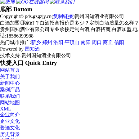
底部 Bottom
Copyright© pds.gzgzjy.cn(
复制链接
)贵州国知酒业有限公司
白酒加盟哪家好？白酒招商报价是多少？定制白酒质量怎么样？
贵州国知酒业有限公司专业承接定制白酒,白酒招商,白酒加盟,电
话:18586399988
热门城市推广:
新乡
郑州
洛阳
平顶山
南阳
周口
商丘
信阳
Powered by
国知酒
技术支持-贵州国知酒业有限公司
快捷入口 Quick Entry
网站首页
关于我们
新闻中心
案例产品
联系我们
网站地图
XML
企业简介
企业文化
酱酒文化
历史背景