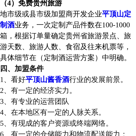
（
4）免费贵州旅游
地市级或县市级加盟商开发企业
平顶山定
制酒
业务，一次定制产品件数在
100-1000
箱，根据订单量确定贵州省旅游景点、旅
游天数、旅游人数、食宿及往来机票等，
具体细节在（定制酒运营方案）中明确。
四、加盟条件
1、看好
平顶山酱香酒
行业的发展前景。
2、有一定的经济实力。
3、有专业的运营团队
4、在本地区有一定的人脉关系。
5、有现成的客户资源或终端网络。
6
、有一定的仓储能力和物流配送能力；