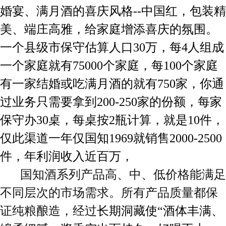
婚宴、满月酒的喜庆风格--中国红，包装精
美、端庄高雅，给家庭增添喜庆的氛围。
一个县级市保守估算人口30万，每4人组成
一个家庭就有75000个家庭，每100个家庭
有一家结婚或吃满月酒的就有750家，你通
过业务只需要拿到200-250家的份额，每家
保守办30桌，每桌按2瓶计算，就是10件，
仅此渠道一年仅国知1969就销售2000-2500
件，年利润收入近百万，
国知酒系列产品高、中、低价格能满足
不同层次的市场需求。所有产品质量都保
证纯粮酿造，经过
长期洞藏使
“酒体丰满、