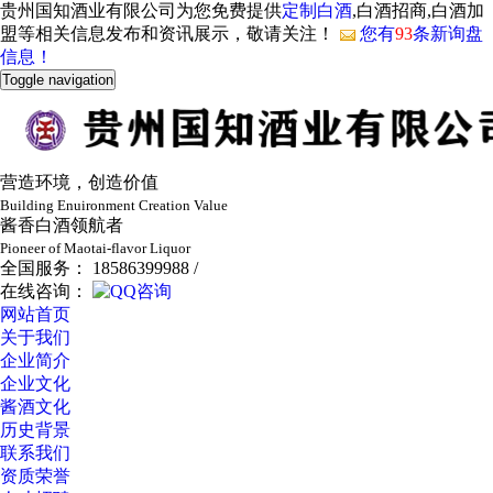
贵州国知酒业有限公司为您免费提供
定制白酒
,白酒招商,白酒加
盟等相关信息发布和资讯展示，敬请关注！
您有
93
条新询盘
信息！
Toggle navigation
营造环境，创造价值
Building Enuironment Creation Value
酱香白酒领航者
Pioneer of Maotai-flavor Liquor
全国服务： 18586399988 /
在线咨询：
网站首页
关于我们
企业简介
企业文化
酱酒文化
历史背景
联系我们
资质荣誉