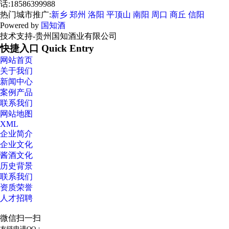
话:18586399988
热门城市推广:
新乡
郑州
洛阳
平顶山
南阳
周口
商丘
信阳
Powered by
国知酒
技术支持-贵州国知酒业有限公司
快捷入口 Quick Entry
网站首页
关于我们
新闻中心
案例产品
联系我们
网站地图
XML
企业简介
企业文化
酱酒文化
历史背景
联系我们
资质荣誉
人才招聘
微信扫一扫
友链申请QQ：