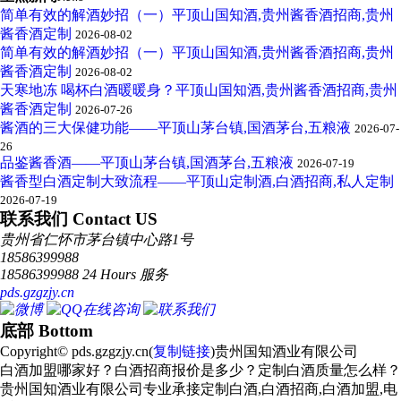
简单有效的解酒妙招（一）平顶山国知酒,贵州酱香酒招商,贵州
酱香酒定制
2026-08-02
简单有效的解酒妙招（一）平顶山国知酒,贵州酱香酒招商,贵州
酱香酒定制
2026-08-02
天寒地冻 喝杯白酒暖暖身？平顶山国知酒,贵州酱香酒招商,贵州
酱香酒定制
2026-07-26
酱酒的三大保健功能——平顶山茅台镇,国酒茅台,五粮液
2026-07-
26
品鉴酱香酒——平顶山茅台镇,国酒茅台,五粮液
2026-07-19
酱香型白酒定制大致流程——平顶山定制酒,白酒招商,私人定制
2026-07-19
联系我们 Contact US
贵州省仁怀市茅台镇中心路1号
18586399988
18586399988 24 Hours 服务
pds.gzgzjy.cn
底部 Bottom
Copyright© pds.gzgzjy.cn(
复制链接
)贵州国知酒业有限公司
白酒加盟哪家好？白酒招商报价是多少？定制白酒质量怎么样？
贵州国知酒业有限公司专业承接定制白酒,白酒招商,白酒加盟,电