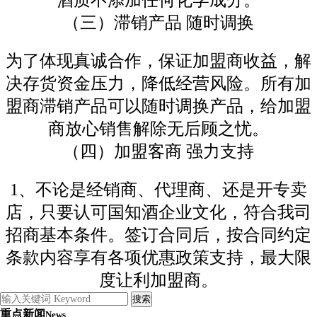
酒质不添加任何化学成分。
（三）滞销产品
随时调换
为了体现真诚合作，保证加盟商收益，解
决存货资金压力，降低经营风险。所有加
盟商滞销产品可以随时调换产品，给加盟
商放心销售解除无后顾之忧。
（四）
加盟客商
强力支持
1、
不论是经销商、代理商、还是开专卖
店，只要认可国知酒企业文化，符合我司
招商基本条件。签订合同后，按合同约定
条款内容享有各项优惠政策支持，最大限
度让利加盟商。
重点新闻
News