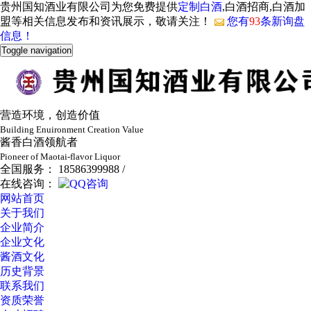
贵州国知酒业有限公司为您免费提供
定制白酒
,白酒招商,白酒加
盟等相关信息发布和资讯展示，敬请关注！
您有
93
条新询盘
信息！
Toggle navigation
营造环境，创造价值
Building Enuironment Creation Value
酱香白酒领航者
Pioneer of Maotai-flavor Liquor
全国服务： 18586399988 /
在线咨询：
网站首页
关于我们
企业简介
企业文化
酱酒文化
历史背景
联系我们
资质荣誉